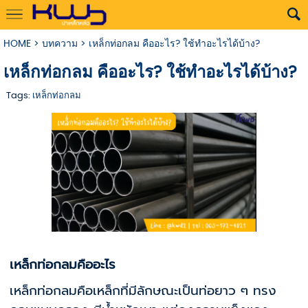
HOME
>
บทความ
>
เหล็กท่อกลม คืออะไร? ใช้ทำอะไรได้บ้าง?
เหล็กท่อกลม คืออะไร? ใช้ทำอะไรได้บ้าง?
Tags:
เหล็กท่อกลม
เหล็กท่อกลมคืออะไร
เหล็กท่อกลมคือเหล็กที่มีลักษณะเป็นท่อยาว ๆ ทรง