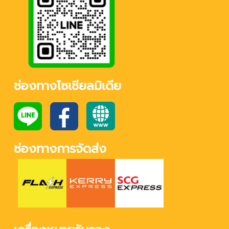
ช่องทางโซเชียลมิเดีย
ช่องทางการจัดส่ง