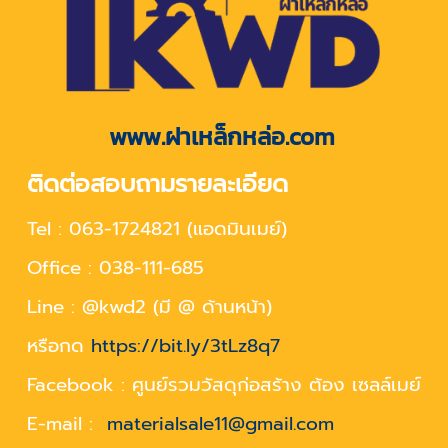
www.ฝาเหล็กหล่อ.com
ติดต่อสอบถามรายละเอียด
Tel : 063-1724821 (แอดมินเมย์)
Office : 038-111-685
Line : @kwd2 (มี @ ด้านหน้า)
หรือกด
https://bit.ly/3tLz8q7
Facebook : ศูนย์รวมวัสดุก่อสร้าง ต้อง เซลล์เมย์
E-mail :
materialsale11@gmail.com