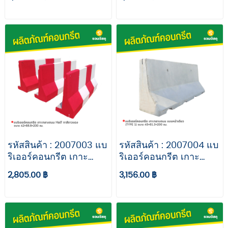
42x88.8x200 ซม. เหล็ก
42x88.8x200 ซม. เหล็ก
9 มม.
WM
รหัสสินค้า : 2007003 แบ
รหัสสินค้า : 2007004 แบ
ริเออร์คอนกรีต เกาะ
ริเออร์คอนกรีต เกาะ
กลางถนน Half ขนาด
กลางถนน เเบบหน้าเดียว
2,805.00 ฿
3,156.00 ฿
42x88.8x200 ซม. ทาสี
(TYPE 1) ขนาด
ขาวเเดง
45×81.3×200 ซม.