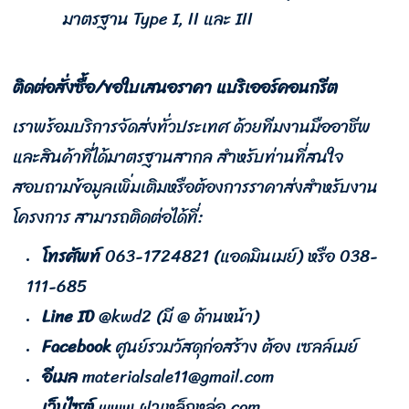
มาตรฐาน Type I, II และ III
ติดต่อสั่งซื้อ/ขอใบเสนอราคา แบริเออร์คอนกรีต
เราพร้อมบริการจัดส่งทั่วประเทศ ด้วยทีมงานมืออาชีพ
และสินค้าที่ได้มาตรฐานสากล สำหรับท่านที่สนใจ
สอบถามข้อมูลเพิ่มเติมหรือต้องการราคาส่งสำหรับงาน
โครงการ สามารถติดต่อได้ที่:
โทรศัพท์
063-1724821 (แอดมินเมย์) หรือ 038-
111-685
Line ID
@kwd2 (มี @ ด้านหน้า)
Facebook
ศูนย์รวมวัสดุก่อสร้าง ต้อง เซลล์เมย์
อีเมล
materialsale11@gmail.com
เว็บไซต์
www.ฝาเหล็กหล่อ.com