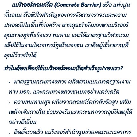
แบริเออร์คอนกรีต (Concrete Barrier)
หรือ แท่งปูน
กั้นถนน คือหัวใจสำคัญของการจัดการจราจรและความ
ปลอดภัยในพื้นที่ก่อสร้าง หากคุณกำลังมองหาแบริเออร์
คุณภาพสูงที่แข็งแรง ทนทาน และได้มาตรฐานวิศวกรรม
เพื่อใช้ในงานโครงการรัฐหรือเอกชน เราคือผู้เชี่ยวชาญที่
คุณไว้วางใจได้
ทำไมต้องเลือกใช้แบริเออร์คอนกรีตสำเร็จรูปของเรา?
มาตรฐานกรมทางหลวง ผลิตตามแบบมาตรฐานงาน
ทาง มอก. และกรมทางหลวงชนบทอย่างเคร่งครัด
ความทนทานสูง ผลิตจากคอนกรีตกำลังอัดสูง เสริม
เหล็กเส้นภายใน ช่วยรองรับแรงกระแทกจากอุบัติเหตุได้
อย่างดีเยี่ยม
ติดตั้งรวดเร็ว แบริเออร์สำเร็จรูปช่วยลดระยะเวลาการ