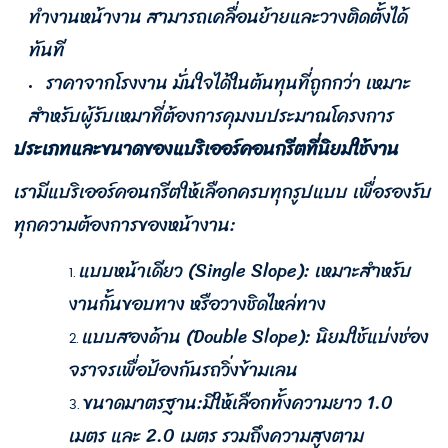
ทำงานหน้างาน สามารถเคลื่อนย้ายและวางติดตั้งได้
ทันที
ราคาจากโรงงาน มั่นใจได้ในต้นทุนที่ถูกกว่า เหมาะ
สำหรับผู้รับเหมาที่ต้องการคุมงบประมาณโครงการ
ประเภทและขนาดของแบริเออร์คอนกรีตที่นิยมใช้งาน
เรามีแบริเออร์คอนกรีตให้เลือกครบทุกรูปแบบ เพื่อรองรับ
ทุกความต้องการของหน้างาน:
แบบหน้าเดียว (Single Slope): เหมาะสำหรับ
งานกั้นขอบทาง หรือวางชิดไหล่ทาง
แบบสองด้าน (Double Slope): นิยมใช้แบ่งช่อง
จราจรเพื่อป้องกันรถวิ่งข้ามเลน
ขนาดมาตรฐาน:มีให้เลือกทั้งความยาว 1.0
เมตร และ 2.0 เมตร รวมถึงความสูงตาม