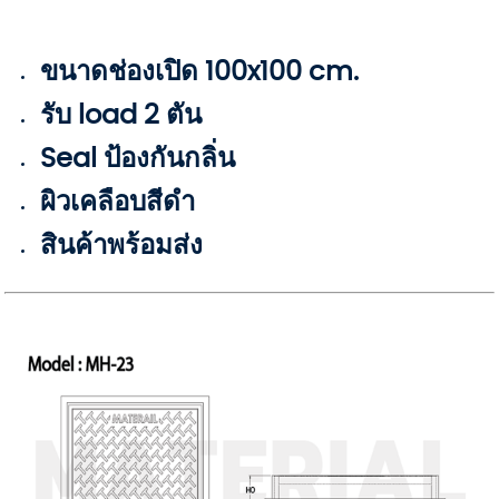
ขนาดช่องเปิด 100x100 cm.
รับ load 2 ตัน
Seal ป้องกันกลิ่น
ผิวเคลือบสีดำ
สินค้าพร้อมส่ง