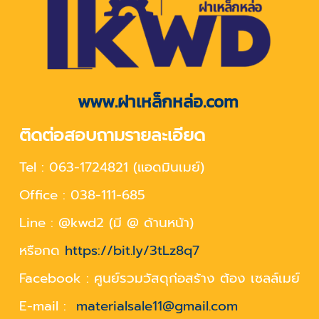
www.ฝาเหล็กหล่อ.com
ติดต่อสอบถามรายละเอียด
Tel : 063-1724821 (แอดมินเมย์)
Office : 038-111-685
Line : @kwd2 (มี @ ด้านหน้า)
หรือกด
https://bit.ly/3tLz8q7
Facebook : ศูนย์รวมวัสดุก่อสร้าง ต้อง เซลล์เมย์
E-mail :
materialsale11@gmail.com