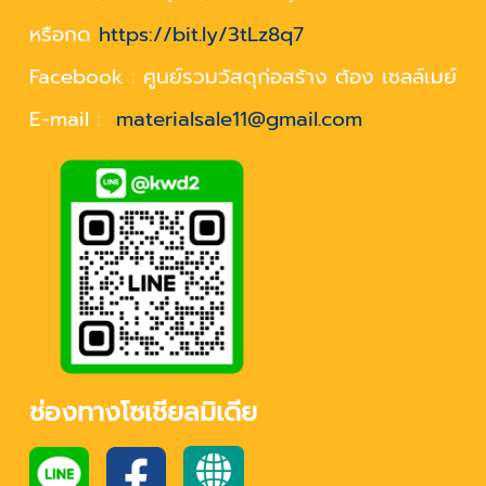
หรือกด
https://bit.ly/3tLz8q7
Facebook : ศูนย์รวมวัสดุก่อสร้าง ต้อง เซลล์เมย์
E-mail :
materialsale11@gmail.com
ช่องทางโซเชียลมิเดีย