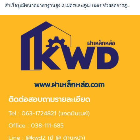
สำเร็จรูปมีขนาดมาตรฐานสูง 2 เมตรและสูง3 เมตร ช่วยลดการสู...
www.ฝาเหล็กหล่อ.com
ติดต่อสอบถามรายละเอียด
Tel : 063-1724821 (แอดมินเมย์)
Office : 038-111-685
Line : @kwd2 (มี @ ด้านหน้า)