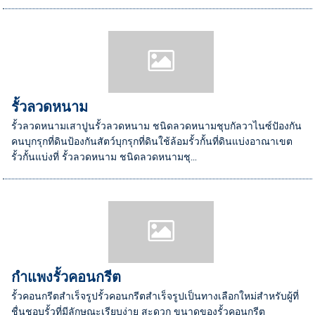
รั้วลวดหนาม
รั้วลวดหนามเสาปูนรั้วลวดหนาม ชนิดลวดหนามชุบกัลวาไนซ์ปัองกัน
คนบุกรุกที่ดินป้องกันสัตว์บุกรุกที่ดินใช้ล้อมรั้วกั้นที่ดินแบ่งอาณาเขต
รั้วกั้นแบ่งที่ รั้วลวดหนาม ชนิดลวดหนามชุ...
กำแพงรั้วคอนกรีต
รั้วคอนกรีตสำเร็จรูปรั้วคอนกรีตสำเร็จรูปเป็นทางเลือกใหม่สำหรับผู้ที่
ชื่นชอบรั้วที่มีลักษณะเรียบง่าย สะดวก ขนาดของรั้วคอนกรีต